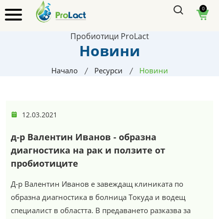
0
Пробиотици ProLact
Новини
Начало
Ресурси
Новини
12.03.2021
д-р Валентин Иванов - образна
диагностика на рак и ползите от
пробиотиците
Д-р Валентин Иванов е завеждащ клиниката по
образна диагностика в болница Токуда и водещ
специалист в областта. В предаването разказва за