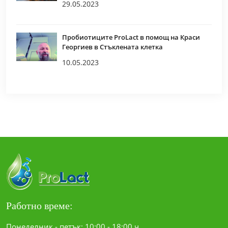
29.05.2023
Пробиотиците ProLact в помощ на Краси
Георгиев в Стъклената клетка
10.05.2023
Работно време:
Понеделник - петък: 10:00 - 18:00 ч.