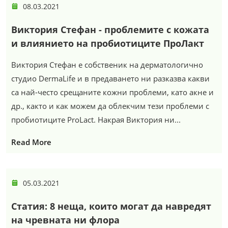
08.03.2021
Виктория Стефан - проблемите с кожата
и влиянието на пробиотиците ПроЛакт
Виктория Стефан е собственик на дерматологично
студио DermaLife и в предаването ни разказва какви
са най-често срещаните кожни проблеми, като акне и
др., както и как можем да облекчим тези проблеми с
пробиотиците ProLact. Накрая Виктория ни...
Read More
05.03.2021
Статия: 8 неща, които могат да навредят
на чревната ни флора