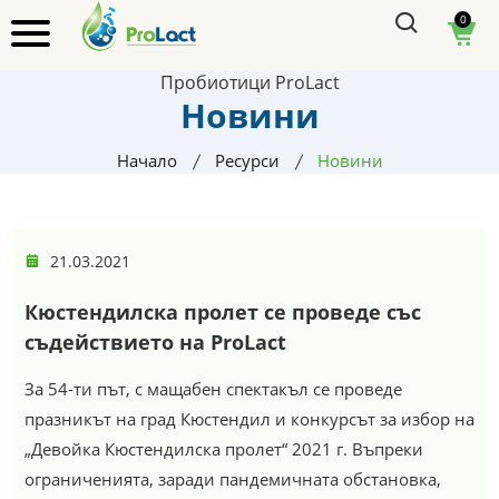
0
Пробиотици ProLact
Новини
Начало
Ресурси
Новини
21.03.2021
Кюстендилска пролет се проведе със
съдействието на ProLact
За 54-ти път, с мащабен спектакъл се проведе
празникът на град Кюстендил и конкурсът за избор на
„Девойка Кюстендилска пролет“ 2021 г. Въпреки
ограниченията, заради пандемичната обстановка,