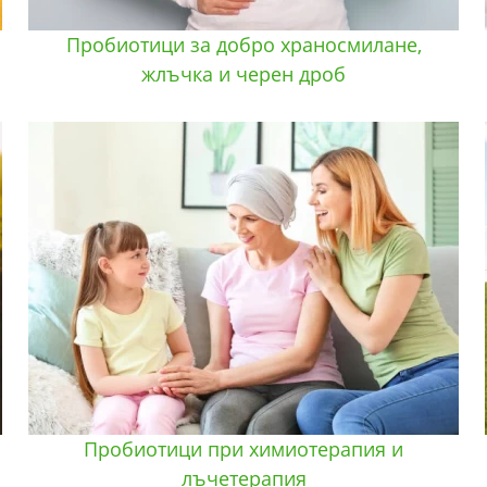
Пробиотици за добро храносмилане,
жлъчка и черен дроб
Пробиотици при химиотерапия и
лъчетерапия