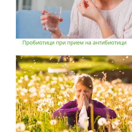
Пробиотици при прием на антибиотици