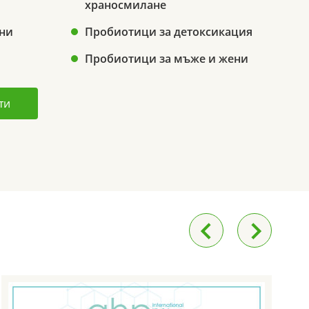
храносмилане
ни
Пробиотици за детоксикация
Пробиотици за мъже и жени
ти