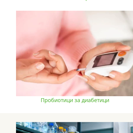
Пробиотици за диабетици