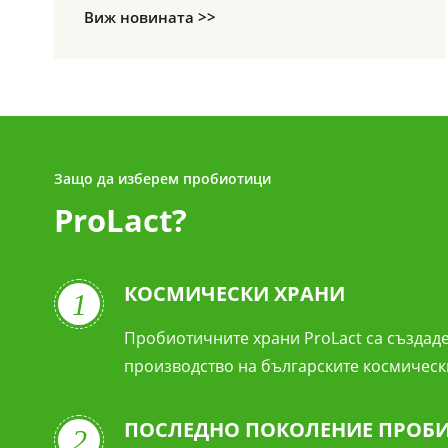
Виж новината >>
Защо да изберем пробиотици
ProLact?
КОСМИЧЕСКИ ХРАНИ
1
Пробиотичните храни ProLact са създаде
производство на българските космическ
ПОСЛЕДНО ПОКОЛЕНИЕ ПРОБ
2