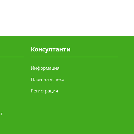
Консултанти
Информация
План на успеха
Регистрация
ст