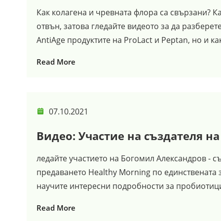
Как колагена и чревната флора са свързани? Ка
отвън, затова гледайте видеото за да разберете
AntiAge продуктите на ProLact и Peptan, но и ка
Read More
07.10.2021
Видео: Участие на създателя на 
ледайте участието на Богомил Александров - съ
предаването Healthy Morning по единствената 
научите интересни подробности за пробиотиците
Read More