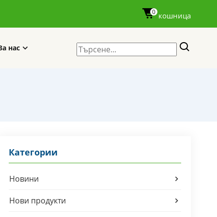
0
кошница
За нас
Категории
Новини
Нови продукти