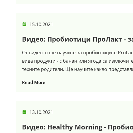
15.10.2021
Видео: Пробиотици ПроЛакт - з
От видеото ще научите за пробиотиците ProLac
вида продукти - с банан или ягода са изключит
техните родители. Ще научите какво представля
Read More
13.10.2021
Видео: Healthy Morning - Проб