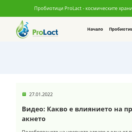
Пробиотици ProLact - космическите хран
Начало
Пробиоти
27.01.2022
Видео: Какво е влиянието на п
акнето