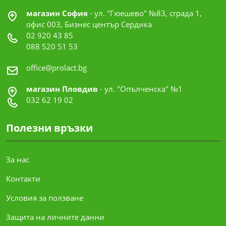
магазин София
- ул. "Гюешево" №83, сграда 1,
офис 003, Бизнес център Сердика
02 920 43 85
088 520 51 53
office@prolact.bg
магазин Пловдив
- ул. "Опълченска" №1
032 62 19 02
Полезни връзки
За нас
Контакти
Условия за ползване
Защита на личните данни