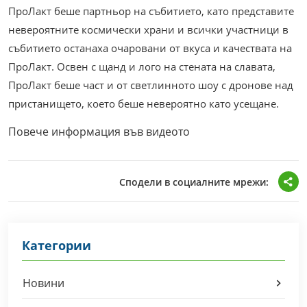
ПроЛакт беше партньор на събитието, като представите
невероятните космически храни и всички участници в
събитието останаха очаровани от вкуса и качествата на
ПроЛакт. Освен с щанд и лого на стената на славата,
ПроЛакт беше част и от светлинното шоу с дронове над
пристанището, което беше невероятно като усещане.
Повече информация във видеото
Сподели в социалните мрежи:
Категории
Новини