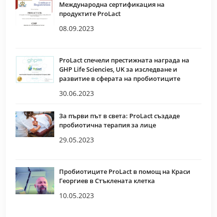
Международна сертификация на
продуктите ProLact
08.09.2023
ProLact спечели престижната награда на
GHP Life Sciencies, UK за изследване и
развитие в сферата на пробиотиците
30.06.2023
За първи път в света: ProLact създаде
пробиотична терапия за лице
29.05.2023
Пробиотиците ProLact в помощ на Краси
Георгиев в Стъклената клетка
10.05.2023