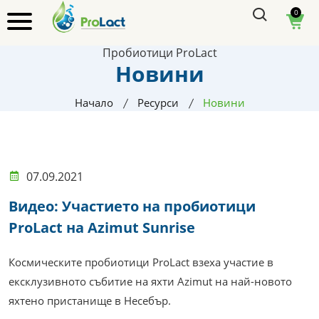
0
Пробиотици ProLact
Новини
Начало
Ресурси
Новини
07.09.2021
Видео: Участието на пробиотици
ProLact на Azimut Sunrise
Космическите пробиотици ProLact взеха участие в
ексклузивното събитие на яхти Azimut на най-новото
яхтено пристанище в Несебър.