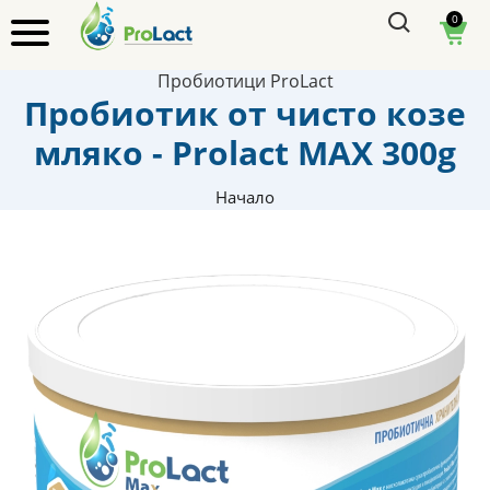
0
Пробиотици ProLact
Пробиотик от чисто козе
мляко - Prolact MAX 300g
Начало