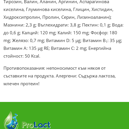
Тирозин, Валин, Аланин, Аргинин, Аспарагинова
киселина, Глуминова киселина, Глицин, Хистидин,
Хидроксипролин, Пролин, Серин, Лизиноаланин);
Мазнини: 2,3 g; Въглехидрати: 3,8 g; Пектин: 0,1 g; Вода:
до 0,6 g; Калций: 120 mg; Калий: 150 mg; Фосфор: 180
mg; Желязо: 0,7 mg; Витамин D: 5 µg; Витамин В
: 35 µg;
1
Витамин А: 135 µg RE; Витамин C: 2 mg; Енергийна
стойност: 50 Kcal.
Противопоказания: непоносимост към някоя от
съставките на продукта. Алергени: Съдържа лактоза,
млечен протеин!