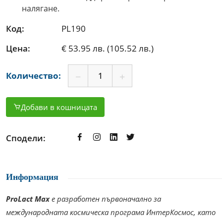
налягане.
Код:
PL190
Цена:
€ 53.95 лв. (105.52 лв.)
Количество:
Добави в кошницата
Сподели:
Информация
ProLact Max
е разработен първоначално за
международната космическа програма ИнтерКосмос, като