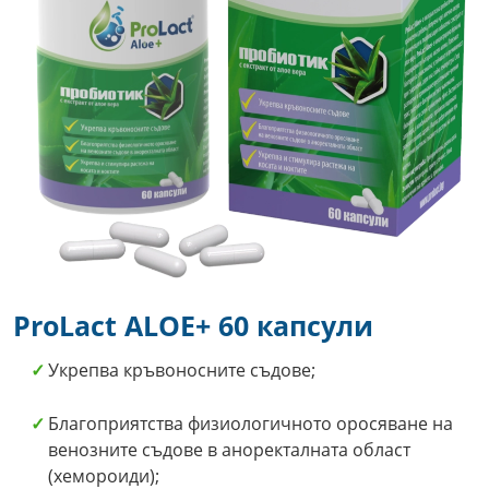
ProLact ALOE+ 60 капсули
Укрепва кръвоносните съдове;
Благоприятства физиологичното оросяване на
венозните съдове в аноректалната област
(хемороиди);