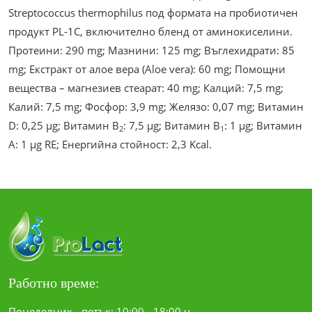
Streptococcus thermophilus под формата на пробиотичен
продукт PL-1C, включително бленд от аминокиселини.
Протеини: 290 mg; Мазнини: 125 mg; Въглехидрати: 85
mg; Екстракт от алое вера (Aloe vera): 60 mg; Помощни
вещества – магнезиев стеарат: 40 mg; Калций: 7,5 mg;
Калий: 7,5 mg; Фосфор: 3,9 mg; Желязо: 0,07 mg; Витамин
D: 0,25 µg; Витамин В
: 7,5 µg; Витамин В
: 1 µg; Витамин
2
1
А: 1 µg RE; Енергийна стойност: 2,3 Kcal.
Работно време:
Понеделник - петък: 10:00 - 18:00 ч.