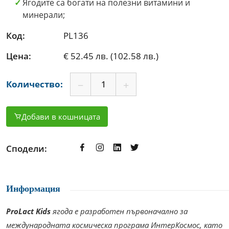
Ягодите са богати на полезни витамини и
минерали;
Код:
PL136
Цена:
€ 52.45 лв. (102.58 лв.)
Количество:
Добави в кошницата
Сподели:
Информация
ProLact Kids
ягода е разработен първоначално за
международната космическа програма ИнтерКосмос, като