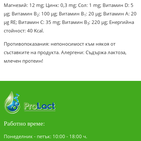
Магнезий: 12 mg; Цинк: 0,3 mg; Сол: 1 mg; Витамин D: 5
µg; Витамин В
: 100 µg; Витамин В
: 20 µg; Витамин А: 20
2
1
µg RE; Витамин C: 35 mg; Витамин В
: 220 µg; Енергийна
3
стойност: 40 Kcal.
Противопоказания: непоносимост към някоя от
съставките на продукта. Алергени: Съдържа лактоза,
млечен протеин!
Работно време:
Понеделник - петък: 10:00 - 18:00 ч.