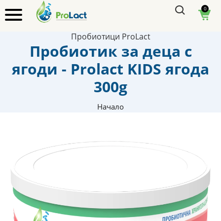
0
Пробиотици ProLact
Пробиотик за деца с
ягоди - Prolact KIDS ягода
300g
Начало