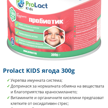
Prolact KIDS ягода 300g
Укрепва имунната система;
Допринася за нормалната обмяна на веществата
и благоприятства храносмилането;
Витамините и органичните киселини предпазват
клетките от оксидативен стрес;