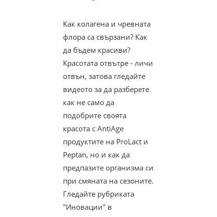
Как колагена и чревната
флора са свързани? Как
да бъдем красиви?
Красотата отвътре - личи
отвън, затова гледайте
видеото за да разберете
как не само да
подобрите своята
красота с AntiAge
продуктите на ProLact и
Peptan, но и как да
предпазите организма си
при смяната на сезоните.
Гледайте рубриката
"Иновации" в