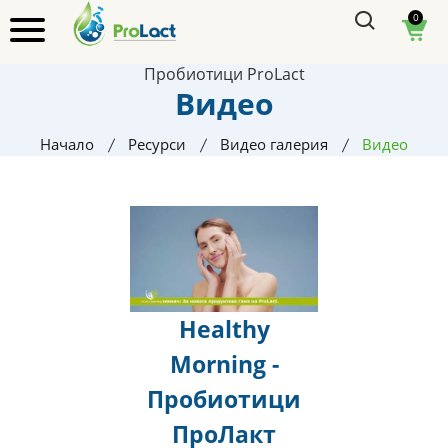
0
Пробиотици ProLact
Видео
Начало
Ресурси
Видео галерия
Видео
Healthy
Morning -
Пробиотици
ПроЛакт